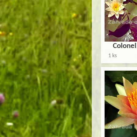
Colonel
1 ks