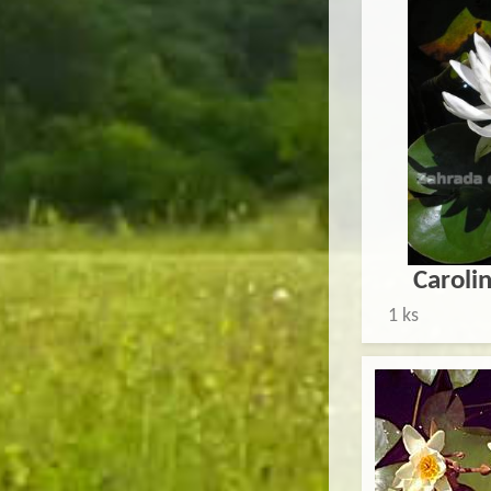
Caroli
1 ks