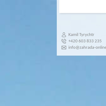
Kamil Tyrychtr
+420 603 833 235
info@zahrada-online