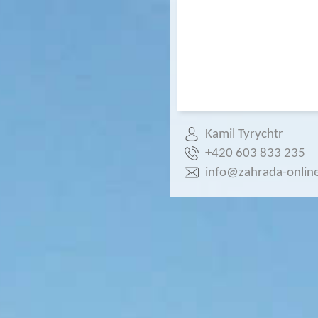
Kamil Tyrychtr
+420 603 833 235
info@zahrada-online