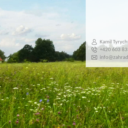
Kamil Tyrych
+420 603 83
info@zahrada