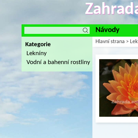
Zahrada
Návody
Hlavní strana
>
Lek
Kategorie
Lekníny
Vodní a bahenní rostliny