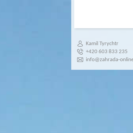
Kamil Tyrychtr
+420 603 833 235
info@zahrada-online