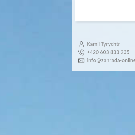
Kamil Tyrychtr
+420 603 833 235
info@zahrada-online