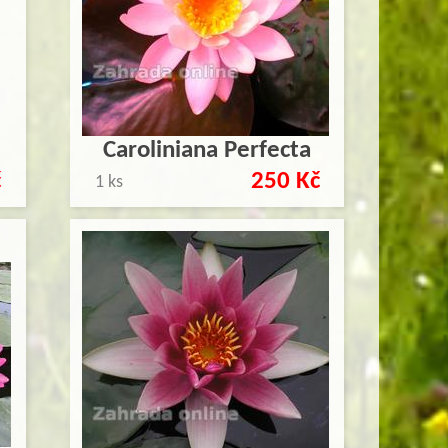
Caroliniana Perfecta
č
250 Kč
1 ks