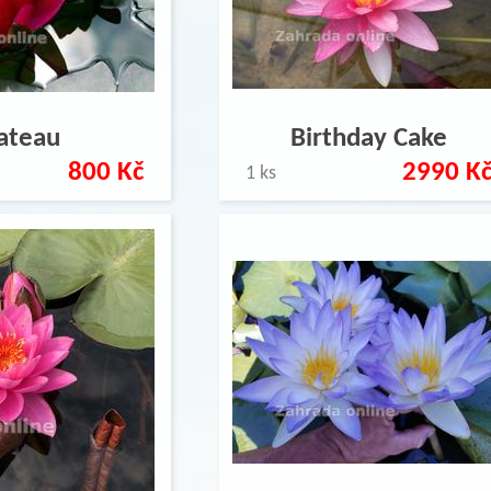
ateau
Birthday Cake
800 Kč
2990 K
1 ks