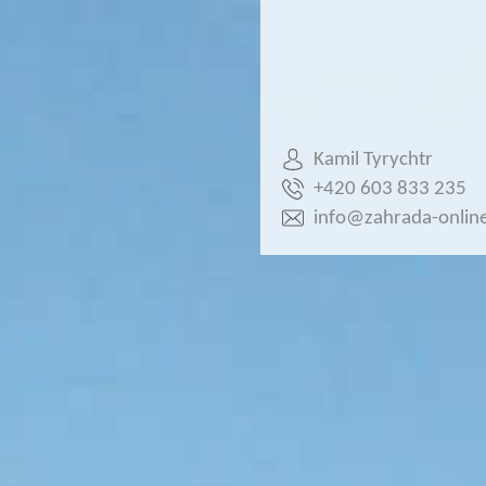
Kamil Tyrychtr
+420 603 833 235
info@zahrada-online