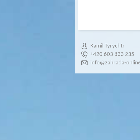
Kamil Tyrychtr
+420 603 833 235
info@zahrada-online