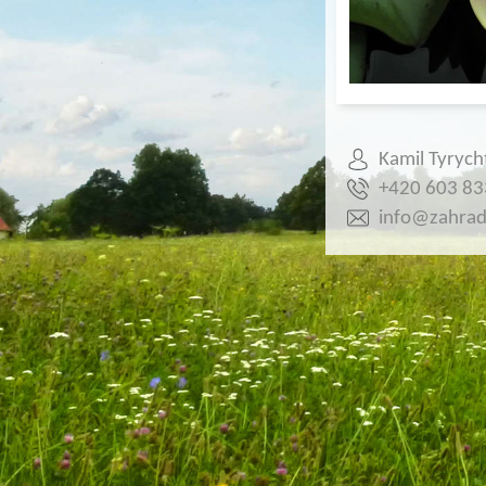
Kamil Tyrych
+420 603 83
info@zahrada