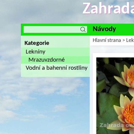
Zahrada
Návody
Hlavní strana
>
Lek
Kategorie
Lekníny
Mrazuvzdorné
Vodní a bahenní rostliny