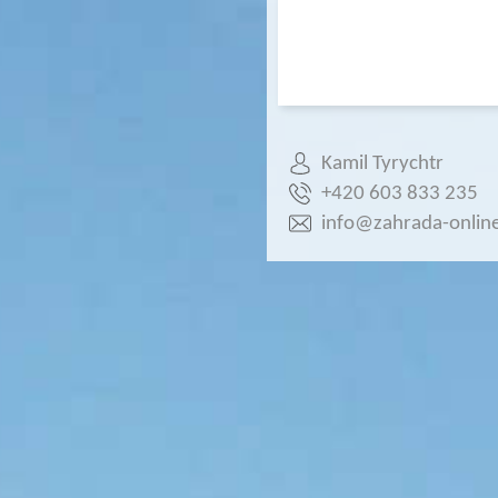
Kamil Tyrychtr
+420 603 833 235
info@zahrada-online