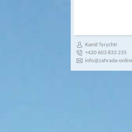
Kamil Tyrychtr
+420 603 833 235
info@zahrada-online