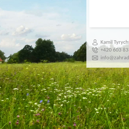
Kamil Tyrych
+420 603 83
info@zahrada