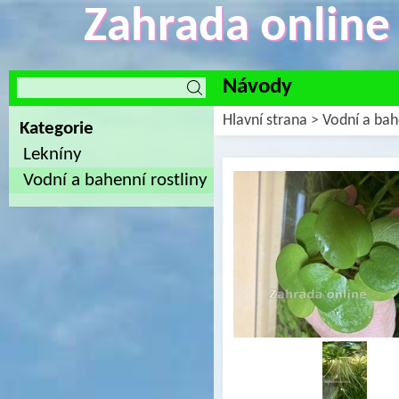
Zahrada online -
Návody
Hlavní strana
>
Vodní a bah
Kategorie
Lekníny
Vodní a bahenní rostliny