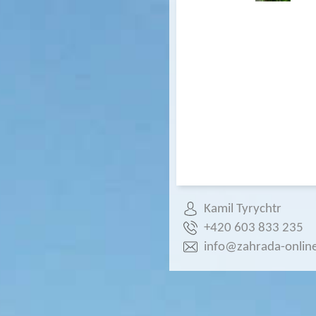
Kamil Tyrychtr
+420 603 833 235
info@zahrada-online