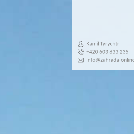
Kamil Tyrychtr
+420 603 833 235
info@zahrada-online