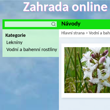
Zahrada online -
Návody
Hlavní strana
>
Vodní a bah
Kategorie
Lekníny
Vodní a bahenní rostliny