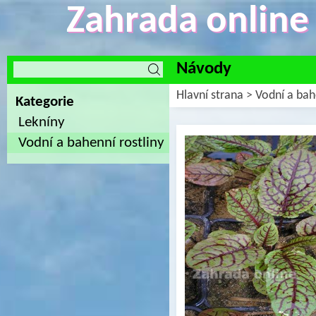
Zahrada online -
Návody
Hlavní strana
>
Vodní a bah
Kategorie
Lekníny
Vodní a bahenní rostliny