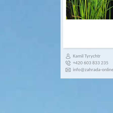
Kamil Tyrychtr
+420 603 833 235
info@zahrada-online