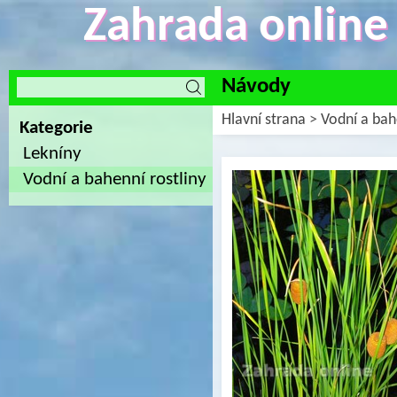
Zahrada online -
Návody
Hlavní strana
>
Vodní a bah
Kategorie
Lekníny
Vodní a bahenní rostliny